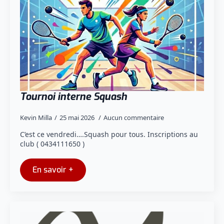
Tournoi interne Squash
Kevin Milla
25 mai 2026
Aucun commentaire
C’est ce vendredi….Squash pour tous. Inscriptions au
club ( 0434111650 )
En savoir +