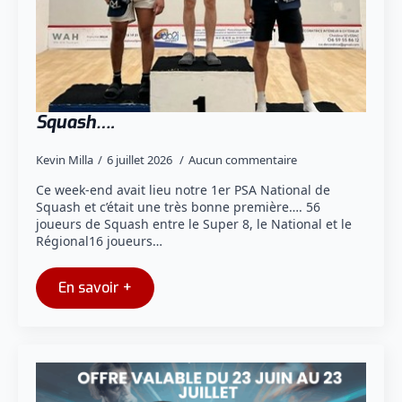
Squash….
Kevin Milla
6 juillet 2026
Aucun commentaire
Ce week-end avait lieu notre 1er PSA National de
Squash et c’était une très bonne première…. 56
joueurs de Squash entre le Super 8, le National et le
Régional16 joueurs…
En savoir +